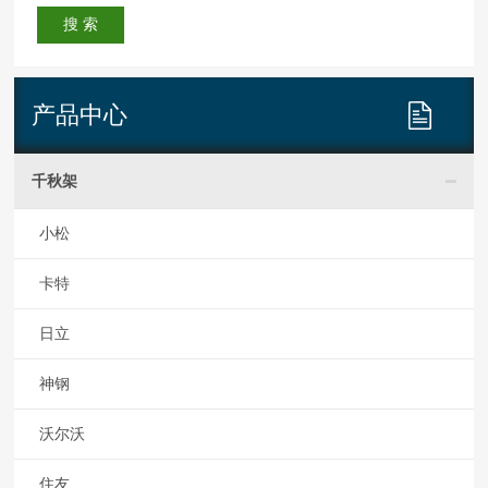
产品中心
千秋架
小松
卡特
日立
神钢
沃尔沃
住友