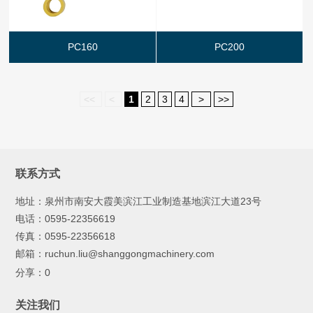
PC160
PC200
<<
<
1
2
3
4
>
>>
联系方式
地址：泉州市南安大霞美滨江工业制造基地滨江大道23号
电话：0595-22356619
传真：0595-22356618
邮箱：ruchun.liu@shanggongmachinery.com
分享：
0
关注我们