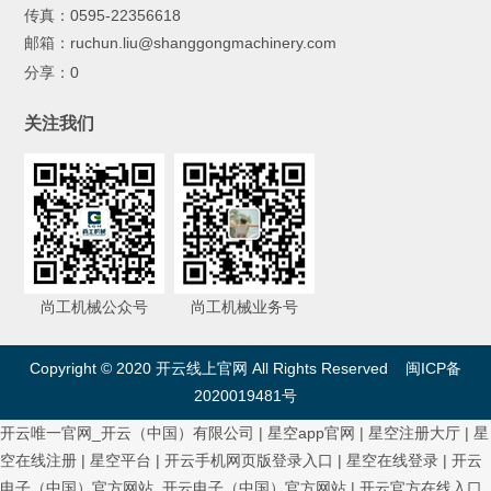
传真：0595-22356618
邮箱：ruchun.liu@shanggongmachinery.com
分享：
0
关注我们
尚工机械公众号
尚工机械业务号
Copyright © 2020 开云线上官网 All Rights Reserved
闽ICP备
2020019481号
开云唯一官网_开云（中国）有限公司
|
星空app官网
|
星空注册大厅
|
星
空在线注册
|
星空平台
|
开云手机网页版登录入口
|
星空在线登录
|
开云
电子（中国）官方网站_开云电子（中国）官方网站
|
开云官方在线入口_